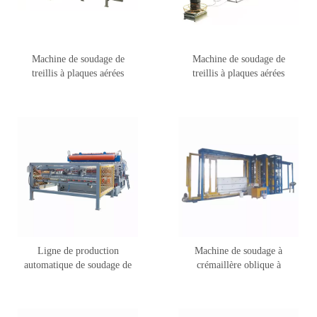
Machine de soudage de
Machine de soudage de
treillis à plaques aérées
treillis à plaques aérées
autoclavées DNW-13QCA
autoclavées DNW-13QLB
Ligne de production
Machine de soudage à
automatique de soudage de
crémaillère oblique à
treillis en acier DNW-33Q
insertion 3D LSXC1200Q