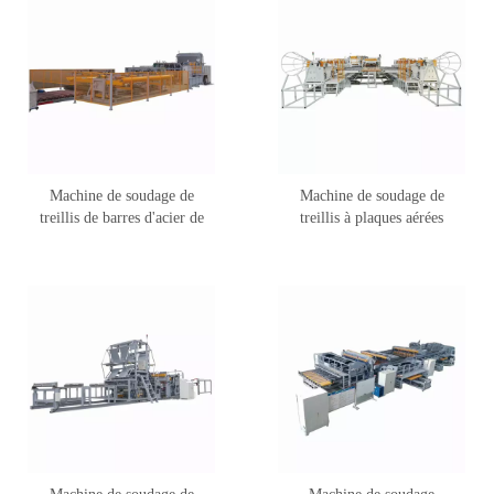
Machine de soudage de
Machine de soudage de
treillis de barres d'acier de
treillis à plaques aérées
renforcement entièrement
autoclavées DNW-13QE
automatique DNW-25QL