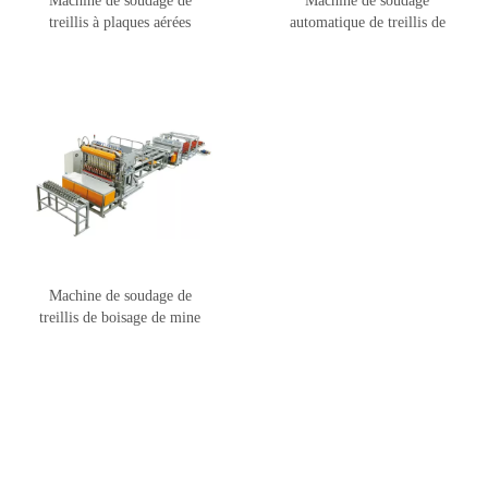
Machine de soudage de
Machine de soudage
treillis à plaques aérées
automatique de treillis de
autoclavées DNW-13QLA
barres d'armature DNW-33Q
Machine de soudage de
treillis de boisage de mine
entièrement automatique
DNW-13Q