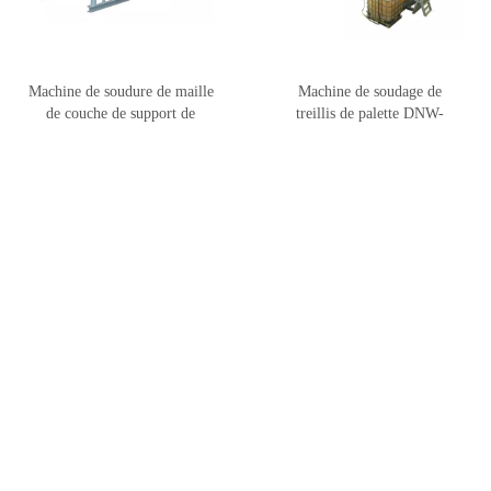
Machine de soudure de maille
Machine de soudage de
de couche de support de
treillis de palette DNW-
marchandises DNW-16Q
16QBB