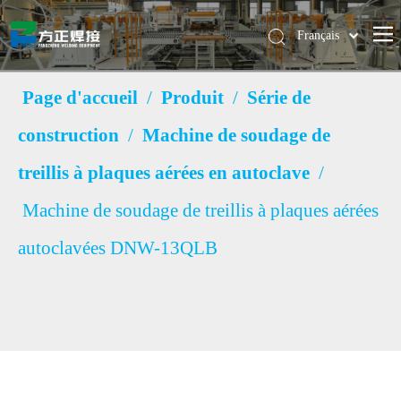
Français
Pусский
简体中文
Page d'accueil
/
Produit
/
Série de
English
construction
/
Machine de soudage de
treillis à plaques aérées en autoclave
/
Machine de soudage de treillis à plaques aérées
autoclavées DNW-13QLB