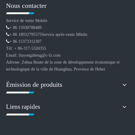
Nous contacter
Service de vente Mobile:

+ 86 15930788489

+ 86 18932795575
Service après-vente Mibile:

+ 86 15373312307
Tél: + 86-317-5320355
Email: liuyongzheng@c-fz.com
Adresse: Zehua Route de la zone de développement économique et
technologique de la ville de Huanghua, Province de Hebei
Émission de produits
Liens rapides