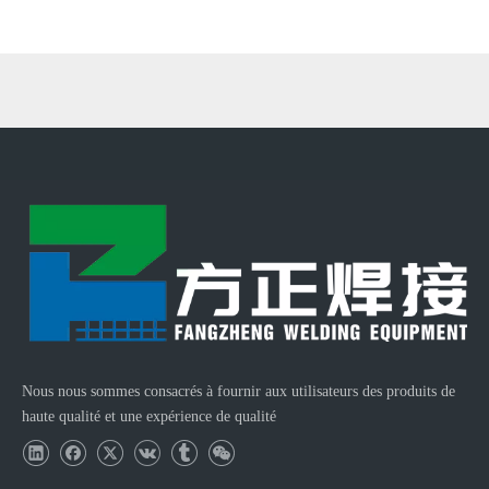
Produits connexes
Machine de soudage de treillis à plaques aérées autoclavées DNW-13QE
Machine de redressage et de découpe de fil à grande vitesse CNC GT6-20
Nous nous sommes consacrés à fournir aux utilisateurs des produits de
haute qualité et une expérience de qualité