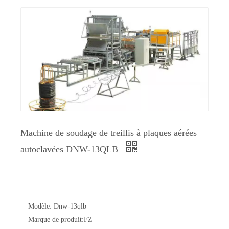
Machine de soudage de treillis à plaques aérées
autoclavées DNW-13QLB
Modèle:
Dnw-13qlb
Marque de produit:
FZ