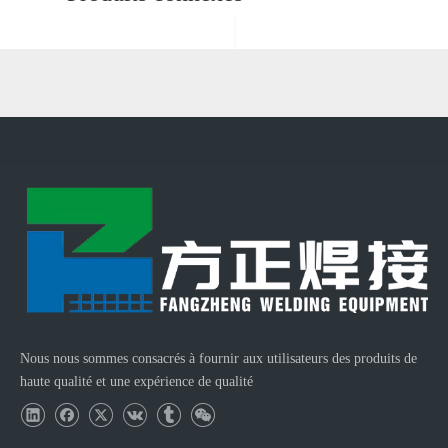
Machine de redressage et de découpe de fil à grande vitesse CNC GT6-20
Machine de redressage et de découpe de fil à grande vitesse CNC GT8-60
Nous nous sommes consacrés à fournir aux utilisateurs des produits de
haute qualité et une expérience de qualité