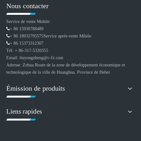
Nous contacter
Service de vente Mobile:

+ 86 15930788489

+ 86 18932795575
Service après-vente Mibile:

+ 86 15373312307
Tél: + 86-317-5320355
Email: liuyongzheng@c-fz.com
Adresse: Zehua Route de la zone de développement économique et
technologique de la ville de Huanghua, Province de Hebei
Émission de produits
Liens rapides